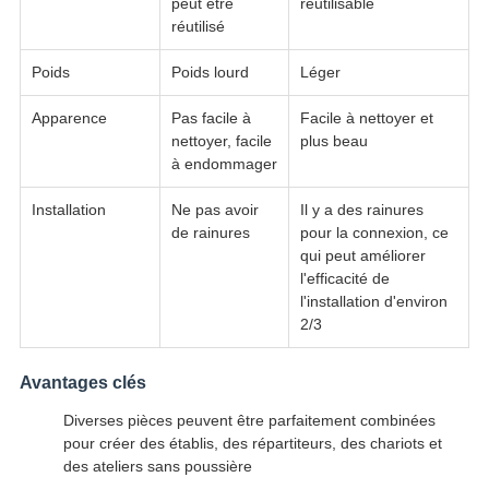
peut être
réutilisable
réutilisé
Poids
Poids lourd
Léger
Apparence
Pas facile à
Facile à nettoyer et
nettoyer, facile
plus beau
à endommager
Installation
Ne pas avoir
Il y a des rainures
de rainures
pour la connexion, ce
qui peut améliorer
l'efficacité de
l'installation d'environ
2/3
Avantages clés
Diverses pièces peuvent être parfaitement combinées
pour créer des établis, des répartiteurs, des chariots et
des ateliers sans poussière