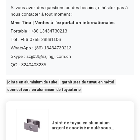
Si vous avez des questions ou des besoins, n'hésitez pas à
nous contacter à tout moment :
Mme Tina | Ventes à l'exportation internationales
Portable : +86 13434730213
Tél : +86-0755-28881106
WhatsApp : (86) 13434730213
Skype : szjj03@szjingji.com.cn
QQ : 3240408235
joints en aluminium de tube
garnitures de tuyau en métal
connecteurs en aluminium de tuyauterie
Joint de tuyau en aluminium
argenté anodisé moulé sous
pression certifié ISO9001 pour les
systèmes de tubes maigres et les