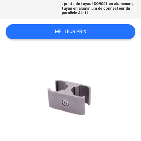
UN DEVIS
,
,
joints de tuyau ISO9001 en aluminium
tuyau en aluminium de connecteur du
parallèle AL-11
SITEMAP
MEILLEUR PRIX
POLITIQUE
DE
CONFIDENTIALITÉ