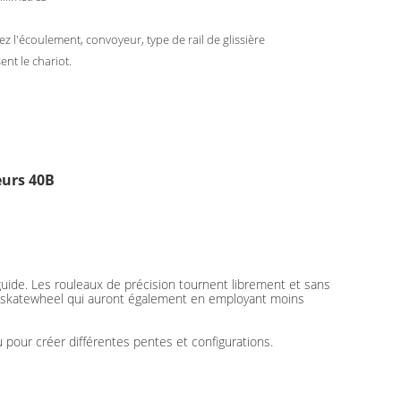
ez l'écoulement, convoyeur, type de rail de glissière
sent le chariot.
eurs 40B
guide. Les rouleaux de précision tournent librement et sans
de skatewheel qui auront également en employant moins
u pour créer différentes pentes et configurations.