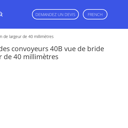
er
DEMANDEZ UN DEVIS
FRENCH
m de largeur de 40 millimètres
 des convoyeurs 40B vue de bride
r de 40 millimètres