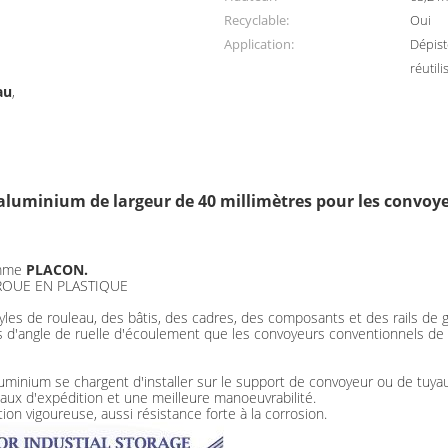
Recyclable:
Oui
Application:
Dépist
réutili
au
,
d'aluminium de largeur de 40 millimètres pour les convoy
omme
PLACON.
ROUE EN PLASTIQUE
les de rouleau, des bâtis, des cadres, des composants et des rails de 
ins d'angle de ruelle d'écoulement que les convoyeurs conventionnels 
'aluminium se chargent d'installer sur le support de convoyeur ou de tuya
aux d'expédition et une meilleure manoeuvrabilité.
ion vigoureuse, aussi résistance forte à la corrosion.