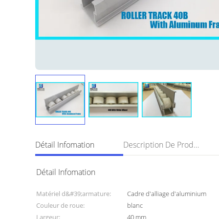
Détail Infomation
Description De Produit
Détail Infomation
Matériel d&#39;armature:
Cadre d'alliage d'aluminium
Couleur de roue:
blanc
Largeur:
40 mm