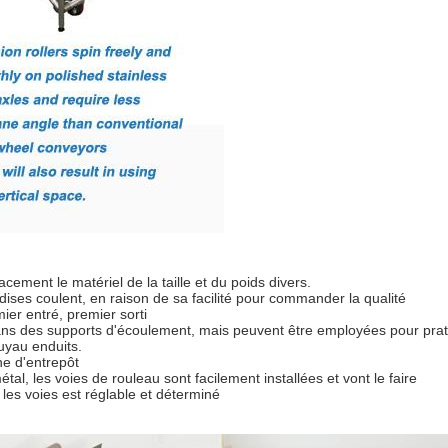
ement le matériel de la taille et du poids divers.
ndises coulent, en raison de sa facilité pour commander la qualité
ier entré, premier sorti
ans des supports d'écoulement, mais peuvent être employées pour prat
uyau enduits.
ne d'entrepôt
tal, les voies de rouleau sont facilement installées et vont le faire
 les voies est réglable et déterminé