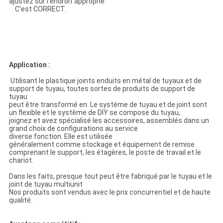
ajustez sur l'endroit approprié.
C'est CORRECT.
Application :
Utilisant le plastique joints enduits en métal de tuyaux et de
support de tuyau, toutes sortes de produits de support de
tuyau
peut être transformé en. Le système de tuyau et de joint sont
un flexible et le système de DIY se compose du tuyau,
joignez et avez spécialisé les accessoires, assemblés dans un
grand choix de configurations au service
diverse fonction. Elle est utilisée
généralement comme stockage et équipement de remise
comprenant le support, les étagères, le poste de travail et le
chariot.
Dans les faits, presque tout peut être fabriqué par le tuyau et le
joint de tuyau multiunit
Nos produits sont vendus avec le prix concurrentiel et de haute
qualité.