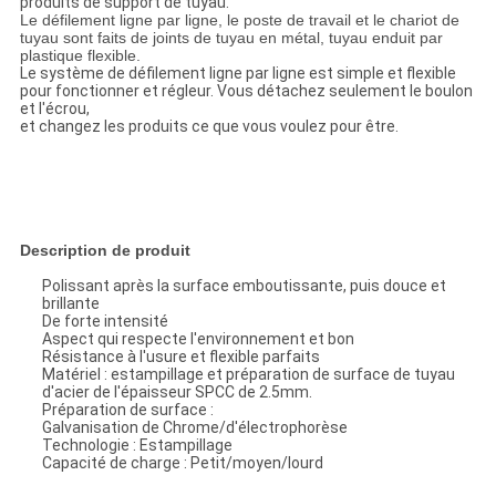
produits de support de tuyau.
Le défilement ligne par ligne, le poste de travail et le chariot de
tuyau sont faits de joints de tuyau en métal, tuyau enduit par
plastique flexible.
Le système de défilement ligne par ligne est simple et flexible
pour fonctionner et régleur. Vous détachez seulement le boulon
et l'écrou,
et changez les produits ce que vous voulez pour être.
Description de produit
Polissant après la surface emboutissante, puis douce et
brillante
De forte intensité
Aspect qui respecte l'environnement et bon
Résistance à l'usure et flexible parfaits
Matériel : estampillage et préparation de surface de tuyau
d'acier de l'épaisseur SPCC de 2.5mm.
Préparation de surface :
Galvanisation de Chrome/d'électrophorèse
Technologie : Estampillage
Capacité de charge : Petit/moyen/lourd