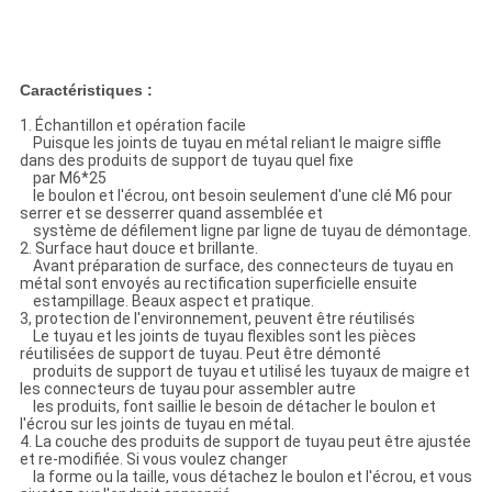
Caractéristiques :
1.
Échantillon et opération facile
Puisque les joints de tuyau en métal reliant le maigre siffle
dans des produits de support de tuyau quel fixe
par M6*25
le boulon et l'écrou, ont besoin seulement d'une clé M6 pour
serrer et se desserrer quand assemblée et
système de défilement ligne par ligne de tuyau de démontage.
2.
Surface haut douce et brillante.
Avant préparation de surface, des connecteurs de tuyau en
métal sont envoyés au rectification superficielle ensuite
estampillage. Beaux aspect et pratique.
3, protection de l'environnement, peuvent être réutilisés
Le tuyau et les joints de tuyau flexibles sont les pièces
réutilisées de support de tuyau. Peut être démonté
produits de support de tuyau et utilisé les tuyaux de maigre et
les connecteurs de tuyau pour assembler autre
les produits, font saillie le besoin de détacher le boulon et
l'écrou sur les joints de tuyau en métal.
4.
La couche des produits de support de tuyau peut être ajustée
et re-modifiée. Si vous voulez changer
la forme ou la taille, vous détachez le boulon et l'écrou, et vous