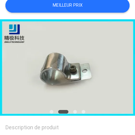
UN DEVIS
MEILLEUR PRIX
PLAN
DU
SITE
POLITIQUE
DE
CONFIDENTIALITÉ
Description de produit