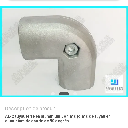
UN DEVIS
PLAN
DU
SITE
POLITIQUE
DE
CONFIDENTIALITÉ
Description de produit
AL-2 tuyauterie en aluminium Jonints joints de tuyau en
aluminium de coude de 90 degrés