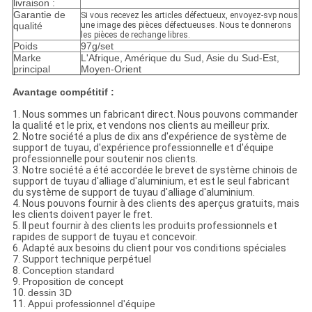
livraison :
Garantie de
Si vous recevez les articles défectueux, envoyez-svp nous
qualité
une image des pièces défectueuses. Nous te donnerons
les pièces de rechange libres.
Poids
97g/set
Marke
L'Afrique, Amérique du Sud, Asie du Sud-Est,
principal
Moyen-Orient
Avantage compétitif :
1.
Nous sommes un fabricant direct. Nous pouvons commander
la qualité et le prix, et vendons nos clients au meilleur prix.
2.
Notre société a plus de dix ans d'expérience de système de
support de tuyau, d'expérience professionnelle et d'équipe
professionnelle pour soutenir nos clients.
3.
Notre société a été accordée le brevet de système chinois de
support de tuyau d'alliage d'aluminium, et est le seul fabricant
du système de support de tuyau d'alliage d'aluminium.
4.
Nous pouvons fournir à des clients des aperçus gratuits, mais
les clients doivent payer le fret.
5.
Il peut fournir à des clients les produits professionnels et
rapides de support de tuyau et concevoir.
6.
Adapté aux besoins du client pour vos conditions spéciales
7.
Support technique perpétuel
8.
Conception standard
9.
Proposition de concept
10.
dessin 3D
11.
Appui professionnel d'équipe