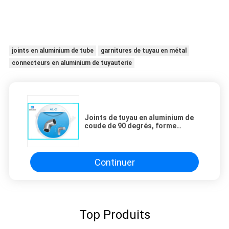
joints en aluminium de tube
garnitures de tuyau en métal
connecteurs en aluminium de tuyauterie
Joints de tuyau en aluminium de
coude de 90 degrés, forme
principale ronde de garnitures de
tube en métal AL-2
Continuer
Top Produits