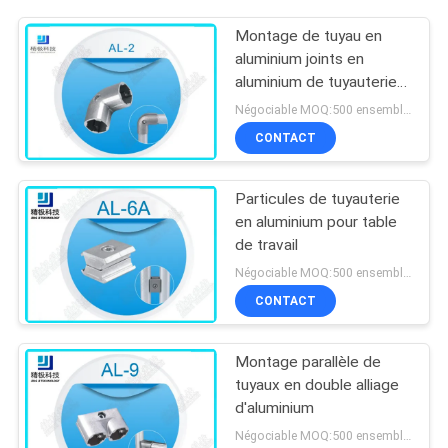
Montage de tuyau en
aluminium joints en
aluminium de tuyauterie
de coude de 90 degrés
Négociable MOQ:500 ensembles
pour le tuyau d'OD 28mm
CONTACT
Particules de tuyauterie
en aluminium pour table
de travail
Négociable MOQ:500 ensembles
CONTACT
Montage parallèle de
tuyaux en double alliage
d'aluminium
Négociable MOQ:500 ensembles