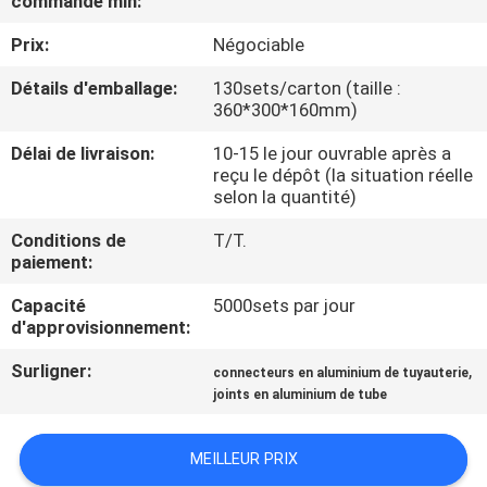
commande min:
VISITE
Prix:
Négociable
DE
L'USINE
Détails d'emballage:
130sets/carton (taille :
360*300*160mm)
Délai de livraison:
10-15 le jour ouvrable après a
CONTRÔLE
reçu le dépôt (la situation réelle
DE
selon la quantité)
LA
Conditions de
T/T.
paiement:
QUALITÉ
Capacité
5000sets par jour
d'approvisionnement:
NOUS
Surligner:
,
CONTACTER
connecteurs en aluminium de tuyauterie
joints en aluminium de tube
DEMANDEZ
MEILLEUR PRIX