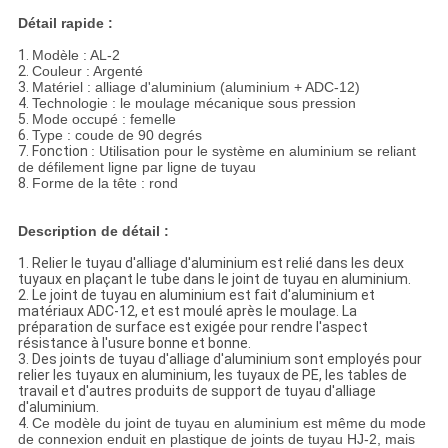
Détail rapide :
1.
Modèle : AL-2
2.
Couleur : Argenté
3.
Matériel : alliage d'aluminium (aluminium + ADC-12)
4.
Technologie : le moulage mécanique sous pression
5.
Mode occupé : femelle
6.
Type : coude de 90 degrés
7.
Fonction
: Utilisation pour le système en aluminium se reliant
de défilement ligne par ligne de tuyau
8.
Forme de la tête : rond
Description de détail :
1.
Relier le tuyau d'alliage d'aluminium est relié dans les deux
tuyaux en plaçant le tube dans le joint de tuyau en aluminium.
2.
Le joint de tuyau en aluminium est fait d'aluminium et
matériaux ADC-12, et est moulé après le moulage. La
préparation de surface est exigée pour rendre l'aspect
résistance à l'usure bonne et bonne.
3.
Des joints de tuyau d'alliage d'aluminium sont employés pour
relier les tuyaux en aluminium, les tuyaux de PE, les tables de
travail et d'autres produits de support de tuyau d'alliage
d'aluminium.
4.
Ce modèle du joint de tuyau en aluminium est même du mode
de connexion enduit en plastique de joints de tuyau HJ-2, mais