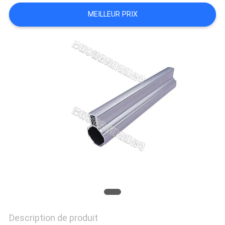
UN DEVIS
MEILLEUR PRIX
PLAN
DU
SITE
POLITIQUE
DE
CONFIDENTIALITÉ
Description de produit