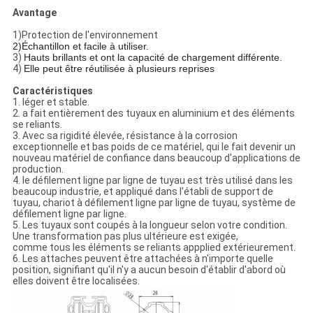
Avantage
1)Protection de l'environnement
2)Échantillon et facile à utiliser.
3)
Hauts brillants et ont la capacité de chargement différente.
4)
Elle peut être réutilisée à plusieurs reprises
Caractéristiques
1. léger et stable.
2. a fait entièrement des tuyaux en aluminium et des éléments
se reliants.
3. Avec sa rigidité élevée, résistance à la corrosion
exceptionnelle et bas poids de ce matériel, qui le fait devenir un
nouveau matériel de confiance dans beaucoup d'applications de
production.
4. le défilement ligne par ligne de tuyau est très utilisé dans les
beaucoup industrie, et appliqué dans l'établi de support de
tuyau, chariot à défilement ligne par ligne de tuyau, système de
défilement ligne par ligne.
5. Les tuyaux sont coupés à la longueur selon votre condition.
Une transformation pas plus ultérieure est exigée,
comme tous les éléments se reliants appplied extérieurement.
6. Les attaches peuvent être attachées à n'importe quelle
position, signifiant qu'il n'y a aucun besoin d'établir d'abord où
elles doivent être localisées.