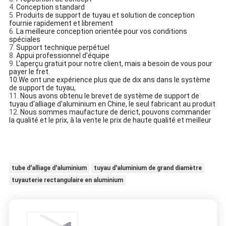
4.
Conception standard
5.
Produits de support de tuyau et solution de conception
fournie rapidement et librement
6.
La meilleure conception orientée pour vos conditions
spéciales
7.
Support technique perpétuel
8.
Appui professionnel d'équipe
9.
L'aperçu gratuit pour notre client, mais a besoin de vous pour
payer le fret.
10.We ont une expérience plus que de dix ans dans le système
de support de tuyau,
11.
Nous avons obtenu le brevet de système de support de
tuyau d'alliage d'aluminium en Chine, le seul fabricant au produit
12.
Nous sommes maufacture de derict, pouvons commander
la qualité et le prix, à la vente le prix de haute qualité et meilleur
tube d'alliage d'aluminium
tuyau d'aluminium de grand diamètre
tuyauterie rectangulaire en aluminium