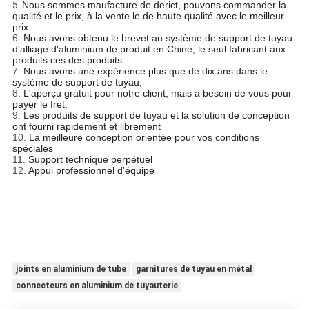
5.
Nous sommes maufacture de derict, pouvons commander la
qualité et le prix, à la vente le de haute qualité avec le meilleur
prix
6.
Nous avons obtenu le brevet au système de support de tuyau
d'alliage d'aluminium de produit en Chine, le seul fabricant aux
produits ces des produits.
7.
Nous avons une expérience plus que de dix ans dans le
système de support de tuyau,
8.
L'aperçu gratuit pour notre client, mais a besoin de vous pour
payer le fret.
9.
Les produits de support de tuyau et la solution de conception
ont fourni rapidement et librement
10.
La meilleure conception orientée pour vos conditions
spéciales
11.
Support technique perpétuel
12.
Appui professionnel d'équipe
joints en aluminium de tube
garnitures de tuyau en métal
connecteurs en aluminium de tuyauterie