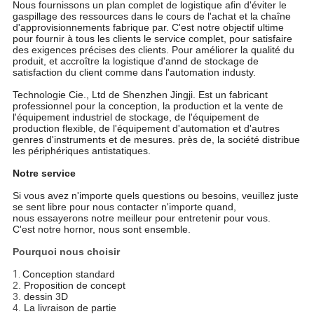
Nous fournissons un plan complet de logistique afin d'éviter le
gaspillage des ressources dans le cours de l'achat et la chaîne
d'approvisionnements fabrique par. C'est notre objectif ultime
pour fournir à tous les clients le service complet, pour satisfaire
des exigences précises des clients. Pour améliorer la qualité du
produit, et accroître la logistique d'annd de stockage de
satisfaction du client comme dans l'automation industy.
Technologie Cie., Ltd de Shenzhen Jingji. Est un fabricant
professionnel pour la conception, la production et la vente de
l'équipement industriel de stockage, de l'équipement de
production flexible, de l'équipement d'automation et d'autres
genres d'instruments et de mesures. près de, la société distribue
les périphériques antistatiques.
Notre service
Si vous avez n'importe quels questions ou besoins, veuillez juste
se sent libre pour nous contacter n'importe quand,
nous essayerons notre meilleur pour entretenir pour vous.
C'est notre hornor, nous sont ensemble.
Pourquoi nous choisir
1.
Conception standard
2.
Proposition de concept
3.
dessin 3D
4.
La livraison de partie