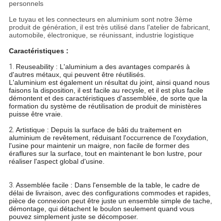
personnels
Le tuyau et les connecteurs en aluminium sont notre 3ème
produit de génération, il est très utilisé dans l'atelier
de fabricant,
automobile, électronique, se réunissant, industrie logistique
Caractéristiques :
1.
Reuseability : L'aluminium a des avantages comparés à
d'autres métaux, qui peuvent être réutilisés.
L'aluminium est également un résultat du joint, ainsi quand nous
faisons la disposition, il est facile au recysle, et il est plus facile
démontent et des caractéristiques d'assemblée, de sorte que la
formation du système de réutilisation de produit de ministères
puisse être vraie.
2.
Artistique : Depuis la surface de bâti du traitement en
aluminium de revêtement, réduisant l'occurrence de l'oxydation,
l'usine pour maintenir un maigre, non facile de former des
éraflures sur la surface, tout en maintenant le bon lustre, pour
réaliser l'aspect global d'usine.
3.
Assemblée facile : Dans l'ensemble de la table, le cadre de
délai de livraison, avec des configurations commodes et rapides,
pièce de connexion peut être juste un ensemble simple de tache,
démontage, qui détachent le boulon seulement quand vous
pouvez simplement juste se décomposer.