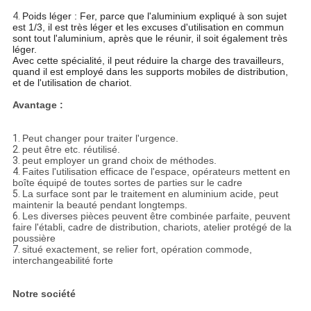
4.
Poids léger : Fer, parce que l'aluminium expliqué à son sujet
est 1/3, il est très léger et les excuses d'utilisation en commun
sont tout l'aluminium, après que le réunir, il soit également très
léger.
Avec cette spécialité, il peut réduire la charge des travailleurs,
quand il est employé dans les supports mobiles de distribution,
et de l'utilisation de chariot.
Avantage :
1.
Peut changer pour traiter l'urgence.
2.
peut être etc. réutilisé.
3.
peut employer un grand choix de méthodes.
4.
Faites l'utilisation efficace de l'espace, opérateurs mettent en
boîte équipé de toutes sortes de parties sur le cadre
5.
La surface sont par le traitement en aluminium acide, peut
maintenir la beauté pendant longtemps.
6.
Les diverses pièces peuvent être combinée parfaite, peuvent
faire l'établi, cadre de distribution, chariots, atelier protégé de la
poussière
7.
situé exactement, se relier fort, opération commode,
interchangeabilité forte
Notre société