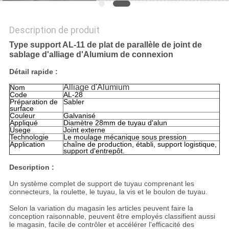
Description de produit
Type support AL-11 de plat de parallèle de joint de
sablage d'alliage d'Alumium de connexion
Détail rapide :
Alliage d'Alumium
Nom
Code
AL-28
Préparation de
Sabler
surface
Couleur
Galvanisé
Appliqué
Diamètre 28mm de tuyau d'alun
Usege
Joint externe
Technologie
Le moulage mécanique sous pression
Application
chaîne de production, établi, support logistique,
support d'entrepôt.
Description :
Un système complet de support de tuyau comprenant les
connecteurs, la roulette, le tuyau, la vis et le boulon de tuyau.
Selon la variation du magasin les articles peuvent faire la
conception raisonnable, peuvent être employés classifient aussi
le magasin, facile de contrôler et accélérer l'efficacité des