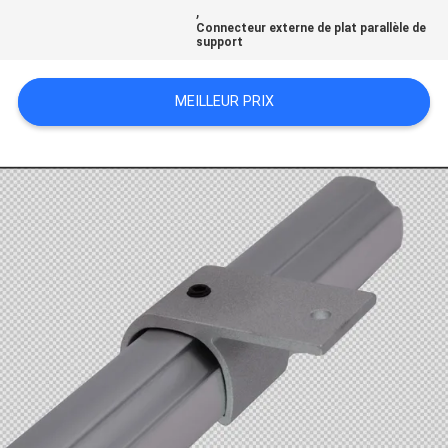
UN DEVIS
,
Connecteur externe de plat parallèle de
support
PLAN
DU
MEILLEUR PRIX
SITE
POLITIQUE
DE
CONFIDENTIALITÉ