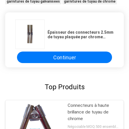
garnitures de tuyau galvanisées
garnitures de tuyau de chrome
Épaisseur des connecteurs 2.5mm
de tuyau plaquée par chrome
flexible multifonctionnel
Continuer
Top Produits
Connecteurs à haute
brillance de tuyau de
chrome
Négociable MOQ:500 ensembles