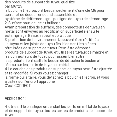
des produits de support de tuyau quel fixe
par M6*25
le boulon et l'écrou, ont besoin seulement d'une clé M6 pour
serrer et se desserrer quand assemblée et
système de défilement ligne par ligne de tuyau de démontage.
2.
Surface haut douce et brillante.
Avant préparation de surface, des connecteurs de tuyau en
métal sont envoyés au rectification superficielle ensuite
estampillage. Beaux aspect et pratique.
3, protection de l'environnement, peuvent être réutilisés
Le tuyau et les joints de tuyau flexibles sont les pièces
réutilisées de support de tuyau. Peut être démonté
produits de support de tuyau et utilisé les tuyaux de maigre et
les connecteurs de tuyau pour assembler autre
les produits, font saillie le besoin de détacher le boulon et
l'écrou sur les joints de tuyau en métal.
4.
La couche des produits de support de tuyau peut être ajustée
et re-modifiée. Si vous voulez changer
la forme ou la taille, vous détachez le boulon et l'écrou, et vous
ajustez sur l'endroit approprié.
C'est CORRECT.
Application :
4, utilisant le plastique ont enduit les joints en métal de tuyaux
et de support de tuyau, toutes sortes de produits de support de
tuyau