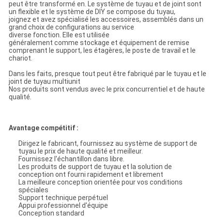
peut être transformé en. Le système de tuyau et de joint sont
un flexible et le système de DIY se compose du tuyau,
joignez et avez spécialisé les accessoires, assemblés dans un
grand choix de configurations au service
diverse fonction. Elle est utilisée
généralement comme stockage et équipement de remise
comprenant le support, les étagères, le poste de travail et le
chariot.
Dans les faits, presque tout peut être fabriqué par le tuyau et le
joint de tuyau multiunit
Nos produits sont vendus avec le prix concurrentiel et de haute
qualité.
Avantage compétitif :
Dirigez le fabricant, fournissez au système de support de
tuyau le prix de haute qualité et meilleur.
Fournissez l'échantillon dans libre.
Les produits de support de tuyau et la solution de
conception ont fourni rapidement et librement
La meilleure conception orientée pour vos conditions
spéciales
Support technique perpétuel
Appui professionnel d'équipe
Conception standard