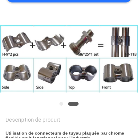
UN DEVIS
PLAN
DU
SITE
POLITIQUE
DE
CONFIDENTIALITÉ
Description de produit
Utilisation de connecteurs de tuyau plaquée par chrome