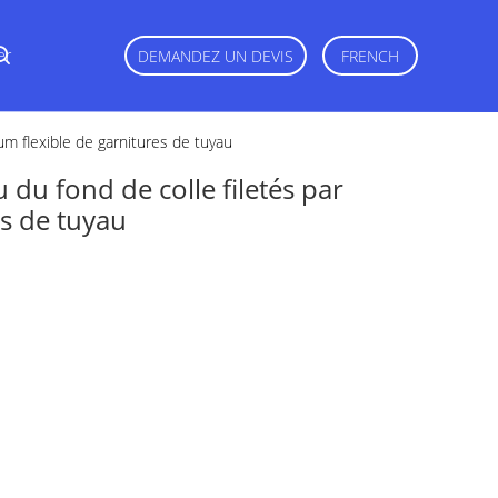
er
DEMANDEZ UN DEVIS
FRENCH
um flexible de garnitures de tuyau
du fond de colle filetés par
es de tuyau