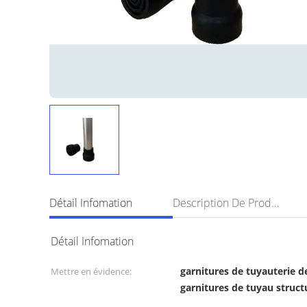
Détail Infomation
Description De Produit
Détail Infomation
garnitures de tuyauterie d
Mettre en évidence:
garnitures de tuyau struct