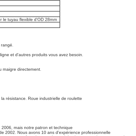
ur le tuyau flexible d'OD 28mm
 rangé.
r ligne et d'autres produits vous avez besoin.
yau maigre directement.
 la résistance. Roue industrielle de roulette
006, mais notre patron et technique
ir de 2002. Nous avons 10 ans d'expérience professionnelle