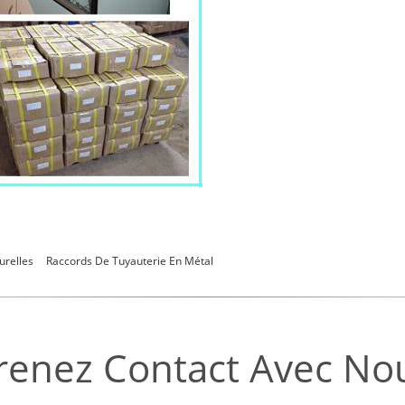
urelles
Raccords De Tuyauterie En Métal
renez Contact Avec No