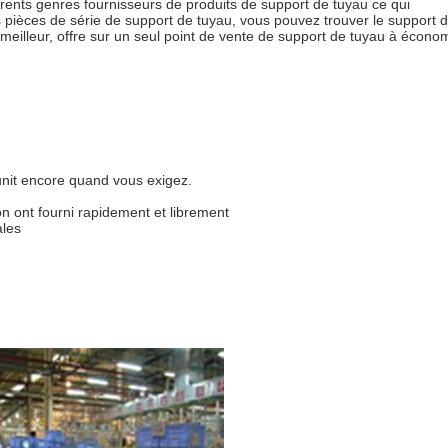
érents genres fournisseurs de produits de support de tuyau ce qui
 pièces de série de support de tuyau, vous pouvez trouver le support 
 meilleur, offre sur un seul point de vente de support de tuyau à écono
unit encore quand vous exigez.
on ont fourni rapidement et librement
ales