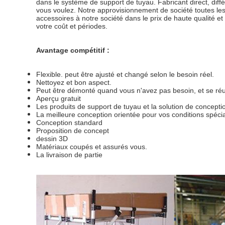
dans le système de support de tuyau. Fabricant direct, diff
vous voulez. Notre approvisionnement de société toutes les
accessoires à notre société dans le prix de haute qualité et
votre coût et périodes.
Avantage compétitif :
Flexible. peut être ajusté et changé selon le besoin réel.
Nettoyez et bon aspect.
Peut être démonté quand vous n'avez pas besoin, et se ré
Aperçu gratuit
Les produits de support de tuyau et la solution de concepti
La meilleure conception orientée pour vos conditions spéci
Conception standard
Proposition de concept
dessin 3D
Matériaux coupés et assurés vous.
La livraison de partie