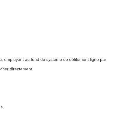
u, employant au fond du système de défilement ligne par
ncher directement.
és.