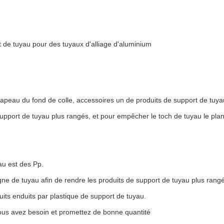
t de tuyau pour des tuyaux d'alliage d'aluminium
apeau du fond de colle, accessoires un de produits de support de tuya
support de tuyau plus rangés, et pour empêcher le toch de tuyau le pla
au est des Pp.
ligne de tuyau afin de rendre les produits de support de tuyau plus rang
uits enduits par plastique de support de tuyau.
us avez besoin et promettez de bonne quantité