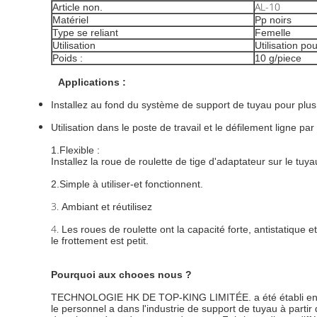
AL-10
Article non.
Matériel
Pp noirs
Type se reliant
Femelle
Utilisation
Utilisation po
Poids :
10 g/piece
Applications :
Installez au fond du système de support de tuyau pour plus
Utilisation dans le poste de travail et le défilement ligne pa
1.Flexible :
Installez la roue de roulette de tige d'adaptateur sur le tu
2.Simple à utiliser-et fonctionnent.
3.
Ambiant et réutilisez
4.
Les roues de roulette ont la capacité forte, antistatique et
le frottement est petit.
Pourquoi aux chooes nous ?
TECHNOLOGIE HK DE TOP-KING LIMITÉE. a été établi en 2
le personnel a dans l'industrie de support de tuyau à part