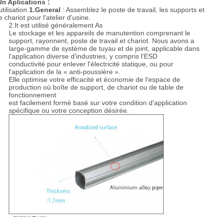
Un Aplications :
utilisation
1.General
: Assemblez le poste de travail, les supports et
e chariot pour l'atelier d'usine.
2.It est utilisé généralement As
Le stockage et les appareils de manutention comprenant le
support, rayonnent, poste de travail et chariot. Nous avons a
large-gamme de système de tuyau et de joint, applicable dans
l'application diverse d'industries, y compris l'ESD
conductivité pour enlever l'électricité statique, ou pour
l'application de la « anti-poussière ».
Elle optimise votre efficacité et économie de l'espace de
production où boîte de support, de chariot ou de table de
fonctionnement
est facilement formé basé sur votre condition d'application
spécifique ou votre conception désirée.