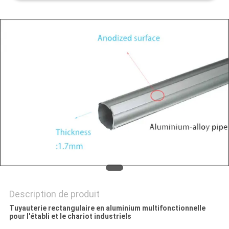
UN DEVIS
PLAN
DU
SITE
POLITIQUE
DE
CONFIDENTIALITÉ
Description de produit
Tuyauterie rectangulaire en aluminium multifonctionnelle
pour l'établi et le chariot industriels