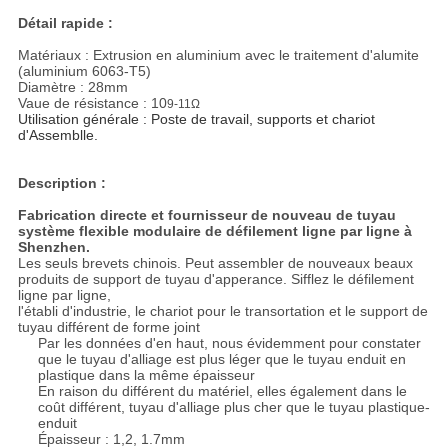
Détail rapide :
Matériaux : Extrusion en aluminium avec le traitement d'alumite
(aluminium 6063-T5)
Diamètre : 28mm
Vaue de résistance : 10
9-11Ω
Utilisation générale : Poste de travail, supports et chariot
d'Assemblle.
Description :
Fabrication directe et fournisseur de nouveau de tuyau
système flexible modulaire de défilement ligne par ligne à
Shenzhen.
Les seuls brevets chinois. Peut assembler de nouveaux beaux
produits de support de tuyau d'apperance. Sifflez le défilement
ligne par ligne,
l'établi d'industrie, le chariot pour le transortation et le support de
tuyau différent de forme joint
Par les données d'en haut, nous évidemment pour constater
que le tuyau d'alliage est plus léger que le tuyau enduit en
plastique dans la même épaisseur
En raison du différent du matériel, elles également dans le
coût différent, tuyau d'alliage plus cher que le tuyau plastique-
enduit
Épaisseur : 1,2, 1.7mm