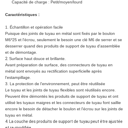
Capacité de charge : Petit/moyen/lourd
Caractéristiques :
1. Échantillon et opération facile
Puisque des joints de tuyau en métal sont fixés par le boulon
M6*25 et l'écrou, seulement le besoin une clé M6 de serrer et se
desserrer quand des produits de support de tuyau d'assemblée
et de démontage.
2.
Surface haut douce et brillante.
Avant préparation de surface, des connecteurs de tuyau en
métal sont envoyés au rectification superficielle après
l'estampillage.
3. La protection de l'environnement, peut être réutilisée
Le tuyau et les joints de tuyau flexibles sont réutilisés encore.
Peuvent être démontés les produits de support de tuyau et ont
utilisé les tuyaux maigres et les connecteurs de tuyau font saillie
encore le besoin de détacher le boulon et l'écrou sur les joints de
tuyau en métal.
4.
La couche des produits de support de tuyau peut être ajustée
et re-modifiée