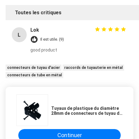
Toutes les critiques
Lok
L
Il est utile. (9)
good product
connecteurs de tuyau d'acier
raccords de tuyauterie en métal
connecteurs de tube en métal
Tuyaux de plastique du diamètre
28mm de connecteurs de tuyau de
métal flexible et joints de tuyau
enduits en métal
Continuer