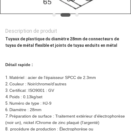
DE
CONFIDENTIALITÉ
Description de produit
Tuyaux de plastique du diamètre 28mm de connecteurs de
tuyau de métal flexible et joints de tuyau enduits en métal
Détail rapide :
1.
Matériel : acier de l'épaisseur SPCC de 2.3mm
2.
Couleur : Noir/chrome/d'autres
3.
Certificat
:
ISO9001 : GV
4.
Poids : 0.13kg/set
5.
Numéro de type : HJ-9
6.
Diamètre : 28mm
7.
Préparation de surface : Traitement extérieur d'électrophorèse
(noir un), nickel /Chrome de zinc plaqué (l'argenté)
8.
procédure de production : Électrophorèse ou