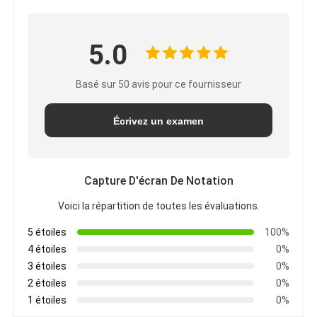
5.0
Basé sur 50 avis pour ce fournisseur
Écrivez un examen
Capture D'écran De Notation
Voici la répartition de toutes les évaluations.
5 étoiles
100%
4 étoiles
0%
3 étoiles
0%
2 étoiles
0%
1 étoiles
0%