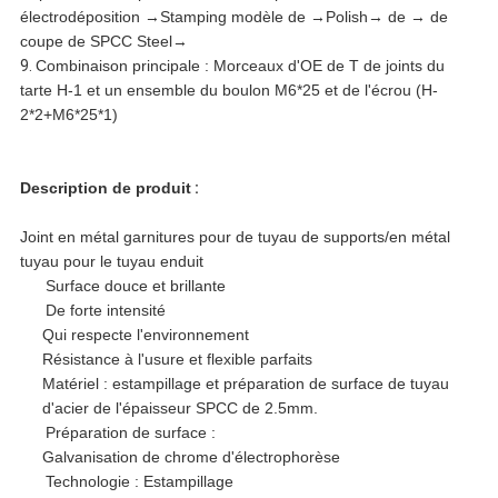
électrodéposition →Stamping modèle de →Polish→ de → de
coupe de SPCC Steel→
9.
Combinaison principale : Morceaux d'OE de T de joints du
tarte H-1 et un ensemble du boulon M6*25 et de l'écrou (H-
2*2+M6*25*1)
Description de produit
:
Joint en métal garnitures pour de tuyau de supports/en métal
tuyau pour le tuyau enduit
Surface douce et brillante
De forte intensité
Qui respecte l'environnement
Résistance à l'usure et flexible parfaits
Matériel : estampillage et préparation de surface de tuyau
d'acier de l'épaisseur SPCC de 2.5mm.
Préparation de surface :
Galvanisation de chrome d'électrophorèse
Technologie : Estampillage