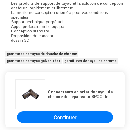
Les produits de support de tuyau et la solution de conception
ont fourni rapidement et librement
La meilleure conception orientée pour vos conditions
spéciales
Support technique perpétuel
Appui professionnel d'équipe
Conception standard
Proposition de concept
dessin 3D
garnitures de tuyau de douche de chrome
garnitures de tuyau galvanisées
garnitures de tuyau de chrome
Connecteurs en acier de tuyau de
chrome de l'épaisseur SPCC de
2.5mm pour le système d'étirage
Continuer