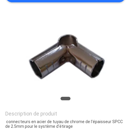
UN DEVIS
PLAN
DU
SITE
POLITIQUE
DE
CONFIDENTIALITÉ
Description de produit
connecteurs en acier de tuyau de chrome de l'épaisseur SPCC
de 2.5mm pour le système d'étirage