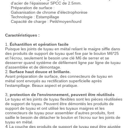
d'acier de l'épaisseur SPCC de 2.5mm.
Préparation de surface :
Galvanisation de chrome d'électrophorèse
Technologie : Estampillage
Capacité de charge : Petit/moyen/lourd
Caractéristiques :
1.
Échantillon et opération facile
Puisque les joints de tuyau en métal reliant le maigre siffle dans
des produits de support de tuyau quel fixe par le boulon M6*25
et l'écrou, seulement le besoin une clé M6 de serrer et se
desserrer quand système de défilement ligne par ligne de tuyau
d'assemblée et de démontage.
2.
Surface haut douce et brillante.
Avant préparation de surface, des connecteurs de tuyau en
métal sont envoyés au rectification superficielle après
l'estampillage. Beaux aspect et pratique.
3,
protection de l'environnement, peuvent être réutilisés
Le tuyau et les joints de tuyau flexibles sont les pièces réutilisées
de support de tuyau. Peuvent être démontés les produits de
support de tuyau et ont utilisé les tuyaux maigres et les
connecteurs de tuyau pour assembler d'autres produits, font
saillie le besoin de détacher le boulon et l'écrou sur les joints de
tuyau en métal.
4.
La couche des produits de support de tuyau peut être ajustée