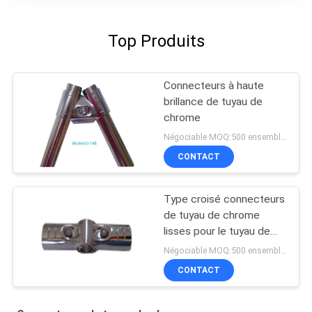
Top Produits
Connecteurs à haute
brillance de tuyau de
chrome
Négociable MOQ:500 ensembles
CONTACT
Type croisé connecteurs
de tuyau de chrome
lisses pour le tuyau de
28mm
Négociable MOQ:500 ensembles
CONTACT