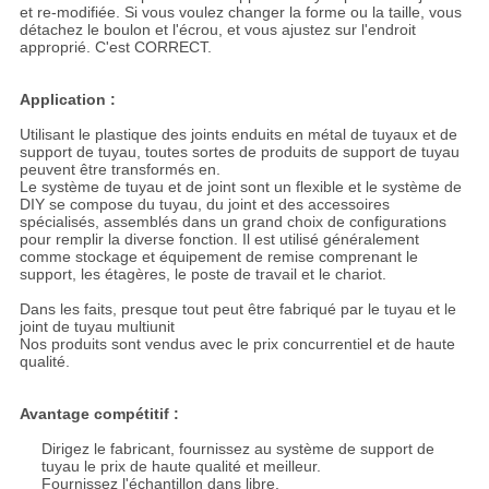
et re-modifiée. Si vous voulez changer la forme ou la taille, vous
détachez le boulon et l'écrou, et vous ajustez sur l'endroit
approprié. C'est CORRECT.
Application :
Utilisant le plastique des joints enduits en métal de tuyaux et de
support de tuyau, toutes sortes de produits de support de tuyau
peuvent être transformés en.
Le système de tuyau et de joint sont un flexible et le système de
DIY se compose du tuyau, du joint et des accessoires
spécialisés, assemblés dans un grand choix de configurations
pour remplir la diverse fonction. Il est utilisé généralement
comme stockage et équipement de remise comprenant le
support, les étagères, le poste de travail et le chariot.
Dans les faits, presque tout peut être fabriqué par le tuyau et le
joint de tuyau multiunit
Nos produits sont vendus avec le prix concurrentiel et de haute
qualité.
Avantage compétitif :
Dirigez le fabricant, fournissez au système de support de
tuyau le prix de haute qualité et meilleur.
Fournissez l'échantillon dans libre.