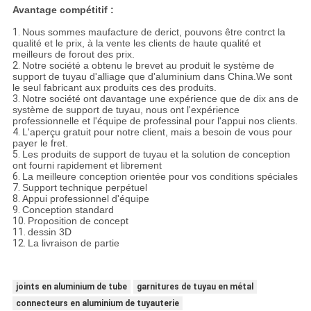
Avantage compétitif :
1.
Nous sommes maufacture de derict, pouvons être contrct la
qualité et le prix, à la vente les clients de haute qualité et
meilleurs de forout des prix.
2.
Notre société a obtenu le brevet au produit le système de
support de tuyau d'alliage que d'aluminium dans China.We sont
le seul fabricant aux produits ces des produits.
3.
Notre société ont davantage une expérience que de dix ans de
système de support de tuyau, nous ont l'expérience
professionnelle et l'équipe de professinal pour l'appui nos clients.
4.
L'aperçu gratuit pour notre client, mais a besoin de vous pour
payer le fret.
5.
Les produits de support de tuyau et la solution de conception
ont fourni rapidement et librement
6.
La meilleure conception orientée pour vos conditions spéciales
7.
Support technique perpétuel
8.
Appui professionnel d'équipe
9.
Conception standard
10.
Proposition de concept
11.
dessin 3D
12.
La livraison de partie
joints en aluminium de tube
garnitures de tuyau en métal
connecteurs en aluminium de tuyauterie