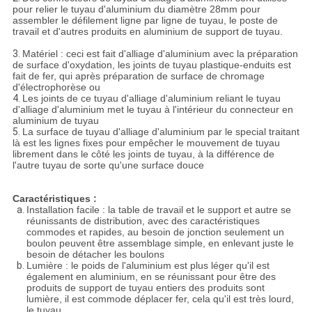
pour relier le tuyau d'aluminium du diamètre 28mm pour
assembler le défilement ligne par ligne de tuyau, le poste de
travail et d'autres produits en aluminium de support de tuyau.
3.
Matériel : ceci est fait d'alliage d'aluminium avec la préparation
de surface d'oxydation, les joints de tuyau plastique-enduits est
fait de fer, qui après préparation de surface de chromage
d'électrophorèse ou
4.
Les joints de ce tuyau d'alliage d'aluminium reliant le tuyau
d'alliage d'aluminium met le tuyau à l'intérieur du connecteur en
aluminium de tuyau
5.
La surface de tuyau d'alliage d'aluminium par le special traitant
là est les lignes fixes pour empêcher le mouvement de tuyau
librement dans le côté les joints de tuyau, à la différence de
l'autre tuyau de sorte qu'une surface douce
Caractéristiques :
Installation facile : la table de travail et le support et autre se
réunissants de distribution, avec des caractéristiques
commodes et rapides, au besoin de jonction seulement un
boulon peuvent être assemblage simple, en enlevant juste le
besoin de détacher les boulons
Lumière : le poids de l'aluminium est plus léger qu'il est
également en aluminium, en se réunissant pour être des
produits de support de tuyau entiers des produits sont
lumière, il est commode déplacer fer, cela qu'il est très lourd,
le tuyau