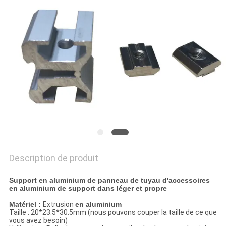
UN DEVIS
PLAN
DU
SITE
POLITIQUE
DE
CONFIDENTIALITÉ
Description de produit
Support en aluminium de panneau de tuyau d'accessoires
en aluminium de support dans léger et propre
Matériel :
Extrusion
en aluminium
Taille : 20*23.5*30.5mm (nous pouvons couper la taille de ce que
vous avez besoin)