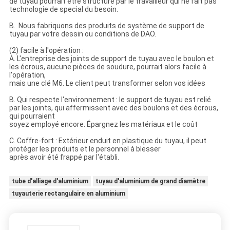
de tuyau pourrait être structuré par le travailleur qui ne fait pas
technologie de special du besoin.
B. Nous fabriquons des produits de système de support de
tuyau par votre dessin ou conditions de DAO.
(2) facile à l'opération :
A. L'entreprise des joints de support de tuyau avec le boulon et
les écrous, aucune pièces de soudure, pourrait alors facile à
l'opération,
mais une clé M6. Le client peut transformer selon vos idées
B. Qui respecte l'environnement : le support de tuyau est relié
par les joints, qui affermissent avec des boulons et des écrous,
qui pourraient
soyez employé encore. Épargnez les matériaux et le coût
C. Coffre-fort : Extérieur enduit en plastique du tuyau, il peut
protéger les produits et le personnel à blesser
après avoir été frappé par l'établi.
tube d'alliage d'aluminium
tuyau d'aluminium de grand diamètre
tuyauterie rectangulaire en aluminium