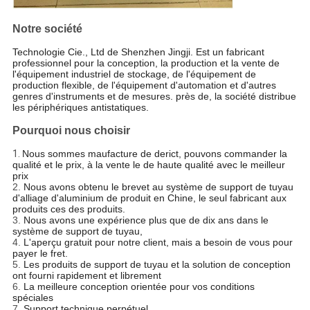
Notre société
Technologie Cie., Ltd de Shenzhen Jingji. Est un fabricant
professionnel pour la conception, la production et la vente de
l'équipement industriel de stockage, de l'équipement de
production flexible, de l'équipement d'automation et d'autres
genres d'instruments et de mesures. près de, la société distribue
les périphériques antistatiques.
Pourquoi nous choisir
1.
Nous sommes maufacture de derict, pouvons commander la
qualité et le prix, à la vente le de haute qualité avec le meilleur
prix
2.
Nous avons obtenu le brevet au système de support de tuyau
d'alliage d'aluminium de produit en Chine, le seul fabricant aux
produits ces des produits.
3.
Nous avons une expérience plus que de dix ans dans le
système de support de tuyau,
4.
L'aperçu gratuit pour notre client, mais a besoin de vous pour
payer le fret.
5.
Les produits de support de tuyau et la solution de conception
ont fourni rapidement et librement
6.
La meilleure conception orientée pour vos conditions
spéciales
7.
Support technique perpétuel