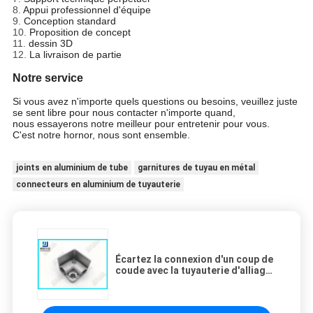
8.
Appui professionnel d'équipe
9.
Conception standard
10.
Proposition de concept
11.
dessin 3D
12.
La livraison de partie
Notre service
Si vous avez n'importe quels questions ou besoins, veuillez juste
se sent libre pour nous contacter n'importe quand,
nous essayerons notre meilleur pour entretenir pour vous.
C'est notre hornor, nous sont ensemble.
joints en aluminium de tube
garnitures de tuyau en métal
connecteurs en aluminium de tuyauterie
Écartez la connexion d'un coup de
coude avec la tuyauterie d'alliage
d'aluminium de vue de bride
adaptant OD 28mm AL-37