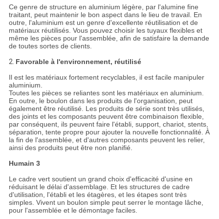
Ce genre de structure en aluminium légère, par l'alumine fine
traitant, peut maintenir le bon aspect dans le lieu de travail. En
outre, l'aluminium est un genre d'excellente réutilisation et de
matériaux réutilisés. Vous pouvez choisir les tuyaux flexibles et
même les pièces pour l'assemblée, afin de satisfaire la demande
de toutes sortes de clients.
2.
Favorable à l'environnement, réutilisé
Il est les matériaux fortement recyclables, il est facile manipuler
aluminium.
Toutes les pièces se reliantes sont les matériaux en aluminium.
En outre, le boulon dans les produits de l'organisation, peut
également être réutilisé. Les produits de série sont très utilisés,
des joints et les composants peuvent être combinaison flexible,
par conséquent, ils peuvent faire l'établi, support, chariot, stents,
séparation, tente propre pour ajouter la nouvelle fonctionnalité. À
la fin de l'assemblée, et d'autres composants peuvent les relier,
ainsi des produits peut être non planifié.
Humain 3
Le cadre vert soutient un grand choix d'efficacité d'usine en
réduisant le délai d'assemblage. Et les structures de cadre
d'utilisation, l'établi et les étagères, et les étapes sont très
simples. Vivent un boulon simple peut serrer le montage lâche,
pour l'assemblée et le démontage faciles.