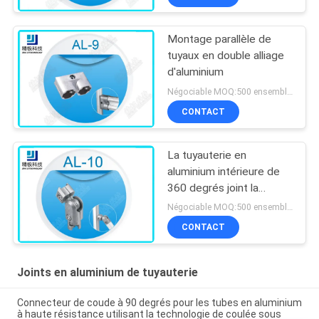
Montage parallèle de
tuyaux en double alliage
d'aluminium
Négociable MOQ:500 ensembles
CONTACT
La tuyauterie en
aluminium intérieure de
360 degrés joint la
rotation libre AL-10 de
Négociable MOQ:500 ensembles
soufflage de sable
CONTACT
Joints en aluminium de tuyauterie
Connecteur de coude à 90 degrés pour les tubes en aluminium
à haute résistance utilisant la technologie de coulée sous