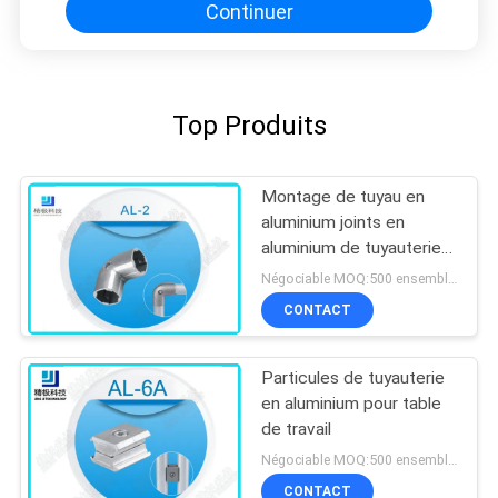
Continuer
Top Produits
Montage de tuyau en
aluminium joints en
aluminium de tuyauterie
de coude de 90 degrés
Négociable MOQ:500 ensembles
pour le tuyau d'OD 28mm
CONTACT
Particules de tuyauterie
en aluminium pour table
de travail
Négociable MOQ:500 ensembles
CONTACT