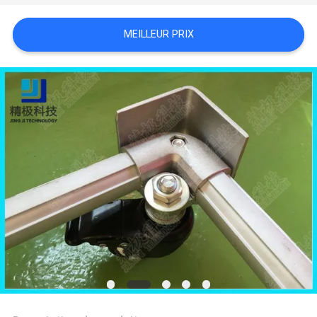
UN DEVIS
MEILLEUR PRIX
PLAN
DU
SITE
POLITIQUE
DE
CONFIDENTIALITÉ