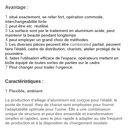
Avantage :
1.
situé exactement, se relier fort, opération commode,
interchangeabilité forte
2.
peut être etc. réutilisé.
3.
La surface sont par le traitement en aluminium acide, peut
maintenir la beauté pendant longtemps
4.
peut employer un grand choix de méthodes.
5.
Les diverses pièces peuvent être
combinated
parfait, peuvent
faire l'établi, cadre de distribution, chariots, atelier protégé de la
poussière.
6. faites l'utilisation efficace de l'espace, opérateurs mettent en
boîte équipé de toutes sortes de parties sur le cadre
7.
Peut changer pour traiter l'urgence.
Caractéristiques :
1.
Flexible, ambiant
La production d'alliage d'aluminium est conçue pour l'établi, le
poste de travail .they de chariot sont employées pour fournir
l'adaptabilité optimale pour l'usine. Elle a une combinaison
unique de structure et peut être ensemble et transformation
simples et rapides, avec le plus rapide à adapter au site fréquent
de production et à la disposition du changement soudain.