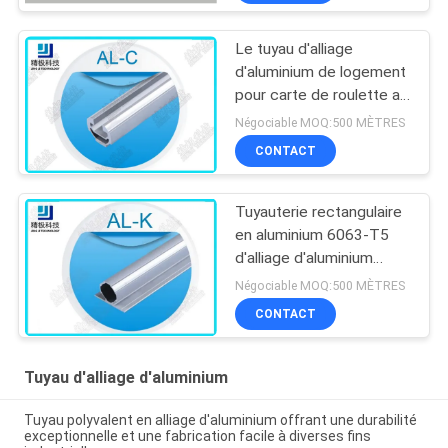
de tuyau
Le tuyau d'alliage
d'aluminium de logement
pour carte de roulette a
expulsé le tuyau sans
Négociable MOQ:500 MÈTRES
couture AL-C anodisé
CONTACT
Tuyauterie rectangulaire
en aluminium 6063-T5
d'alliage d'aluminium
bride sans couture de
Négociable MOQ:500 MÈTRES
tuyau de double
CONTACT
Tuyau d'alliage d'aluminium
Tuyau polyvalent en alliage d'aluminium offrant une durabilité
exceptionnelle et une fabrication facile à diverses fins