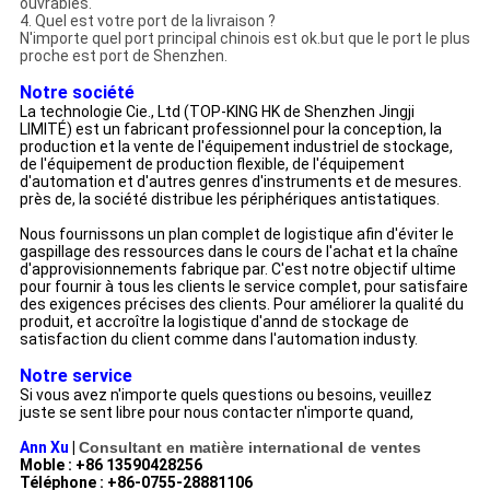
ouvrables.
4.
Quel est votre port de la livraison ?
N'importe quel port principal chinois est ok.but que le port le plus
proche est port de Shenzhen.
Notre société
La technologie Cie., Ltd (TOP-KING HK de Shenzhen Jingji
LIMITÉ) est un fabricant professionnel pour la conception, la
production et la vente de l'équipement industriel de stockage,
de l'équipement de production flexible, de l'équipement
d'automation et d'autres genres d'instruments et de mesures.
près de, la société distribue les périphériques antistatiques.
Nous fournissons un plan complet de logistique afin d'éviter le
gaspillage des ressources dans le cours de l'achat et la chaîne
d'approvisionnements fabrique par. C'est notre objectif ultime
pour fournir à tous les clients le service complet, pour satisfaire
des exigences précises des clients. Pour améliorer la qualité du
produit, et accroître la logistique d'annd de stockage de
satisfaction du client comme dans l'automation industy.
Notre service
Si vous avez n'importe quels questions ou besoins, veuillez
juste se sent libre pour nous contacter n'importe quand,
Ann Xu
|
Consultant en matière international de ventes
Moble : +86 13590428256
Téléphone : +86-0755-28881106