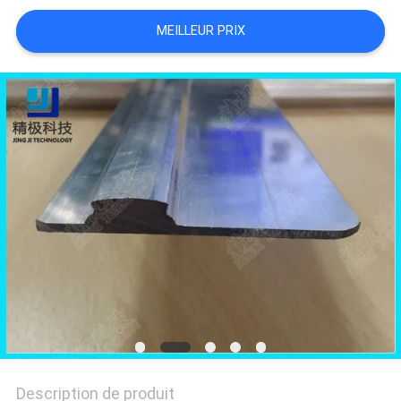
UN DEVIS
MEILLEUR PRIX
PLAN
DU
SITE
POLITIQUE
DE
CONFIDENTIALITÉ
Description de produit