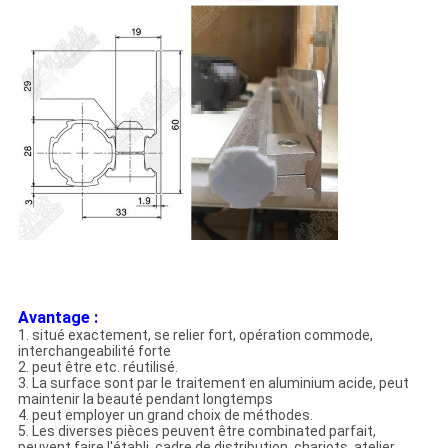
Avantage :
1. situé exactement, se relier fort, opération commode,
interchangeabilité forte
2. peut être etc. réutilisé.
3. La surface sont par le traitement en aluminium acide, peut
maintenir la beauté pendant longtemps
4. peut employer un grand choix de méthodes.
5. Les diverses pièces peuvent être combinated parfait,
peuvent faire l'établi, cadre de distribution, chariots, atelier