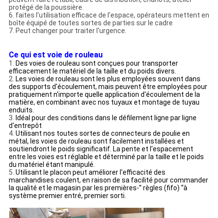
protégé de la poussière.
6. faites l'utilisation efficace de l'espace, opérateurs mettent en
boîte équipé de toutes sortes de parties sur le cadre
7. Peut changer pour traiter l'urgence.
Ce qui est voie de rouleau
1.
Des voies de rouleau sont conçues pour transporter
efficacement le matériel de la taille et du poids divers.
2.
Les voies de rouleau sont les plus employées souvent dans
des supports d'écoulement, mais peuvent être employées pour
pratiquement n'importe quelle application d'écoulement de la
matière, en combinant avec nos tuyaux et montage de tuyau
enduits.
3.
Idéal pour des conditions dans le défilement ligne par ligne
d'entrepôt
4.
Utilisant nos toutes sortes de connecteurs de poulie en
métal, les voies de rouleau sont facilement installées et
soutiendront le poids significatif. La pente et l'espacement
entre les voies est réglable et déterminé par la taille et le poids
du matériel étant manipulé.
5.
Utilisant le placon peut améliorer l'efficacité des
marchandises coulent, en raison de sa facilité pour commander
la qualité et le magasin par les premières-” règles (fifo) “à
système premier entré, premier sorti.