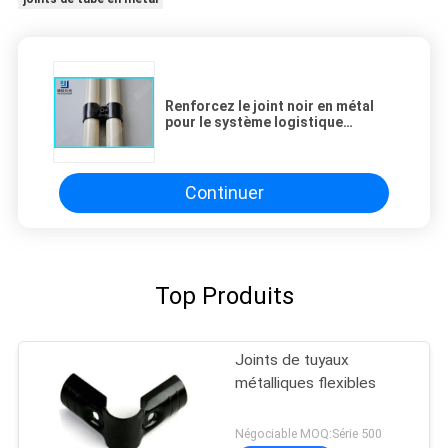
Renforcez le joint noir en métal
pour le système logistique
industriel HJ-11 de support de
tuyau
Continuer
Top Produits
Joints de tuyaux
métalliques flexibles
Négociable MOQ:Série 500