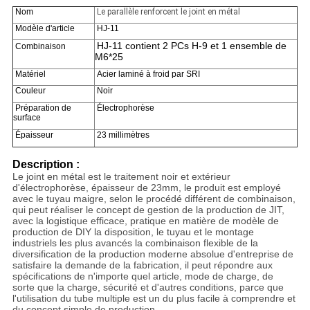
Nom
Le parallèle renforcent le joint en métal
Modèle d'article
HJ-11
HJ-11 contient 2 PCs H-9 et 1 ensemble de
Combinaison
M6*25
Matériel
Acier laminé à froid par SRI
Couleur
Noir
Préparation de
Électrophorèse
surface
Épaisseur
23 millimètres
Description :
Le joint en métal est le traitement noir et extérieur
d'électrophorèse, épaisseur de 23mm, le produit est employé
avec le tuyau maigre, selon le procédé différent de combinaison,
qui peut réaliser le concept de gestion de la production de JIT,
avec la logistique efficace, pratique en matière de modèle de
production de DIY la disposition, le tuyau et le montage
industriels les plus avancés la combinaison flexible de la
diversification de la production moderne absolue d'entreprise de
satisfaire la demande de la fabrication, il peut répondre aux
spécifications de n'importe quel article, mode de charge, de
sorte que la charge, sécurité et d'autres conditions, parce que
l'utilisation du tube multiple est un du plus facile à comprendre et
du concept simple de production.