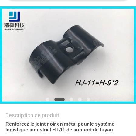
UN DEVIS
PLAN
DU
SITE
POLITIQUE
DE
CONFIDENTIALITÉ
Description de produit
Renforcez le joint noir en métal pour le système
logistique industriel HJ-11 de support de tuyau