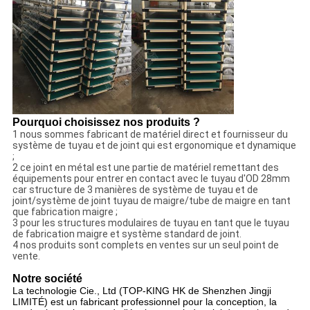
Pourquoi choisissez nos produits ?
1 nous sommes fabricant de matériel direct et fournisseur du
système de tuyau et de joint qui est ergonomique et dynamique
;
2 ce joint en métal est une partie de matériel remettant des
équipements pour entrer en contact avec le tuyau d'OD 28mm
car structure de 3 manières de système de tuyau et de
joint/système de joint tuyau de maigre/tube de maigre en tant
que fabrication maigre ;
3 pour les structures modulaires de tuyau en tant que le tuyau
de fabrication maigre et système standard de joint.
4 nos produits sont complets en ventes sur un seul point de
vente.
Notre société
La technologie Cie., Ltd (TOP-KING HK de Shenzhen Jingji
LIMITÉ) est un fabricant professionnel pour la conception, la